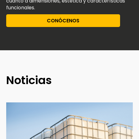
cuanto a dimensiones, estética y características
funcionales.
CONÓCENOS
Noticias